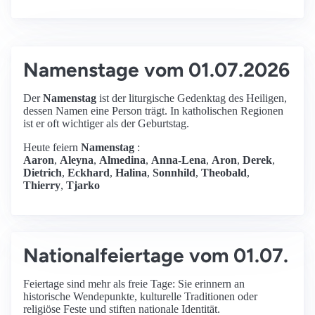
Namenstage vom 01.07.2026
Der
Namenstag
ist der liturgische Gedenktag des Heiligen,
dessen Namen eine Person trägt. In katholischen Regionen
ist er oft wichtiger als der Geburtstag.
Heute feiern
Namenstag
:
Aaron
,
Aleyna
,
Almedina
,
Anna-Lena
,
Aron
,
Derek
,
Dietrich
,
Eckhard
,
Halina
,
Sonnhild
,
Theobald
,
Thierry
,
Tjarko
Nationalfeiertage vom 01.07.
Feiertage sind mehr als freie Tage: Sie erinnern an
historische Wendepunkte, kulturelle Traditionen oder
religiöse Feste und stiften nationale Identität.