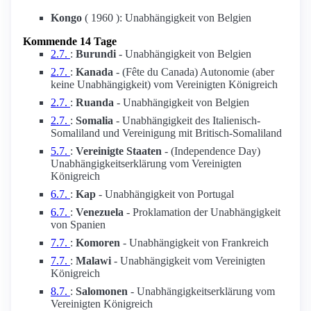
Kongo
( 1960 ): Unabhängigkeit von Belgien
Kommende 14 Tage
2.7.
:
Burundi
- Unabhängigkeit von Belgien
2.7.
:
Kanada
- (Fête du Canada) Autonomie (aber
keine Unabhängigkeit) vom Vereinigten Königreich
2.7.
:
Ruanda
- Unabhängigkeit von Belgien
2.7.
:
Somalia
- Unabhängigkeit des Italienisch-
Somaliland und Vereinigung mit Britisch-Somaliland
5.7.
:
Vereinigte Staaten
- (Independence Day)
Unabhängigkeitserklärung vom Vereinigten
Königreich
6.7.
:
Kap
- Unabhängigkeit von Portugal
6.7.
:
Venezuela
- Proklamation der Unabhängigkeit
von Spanien
7.7.
:
Komoren
- Unabhängigkeit von Frankreich
7.7.
:
Malawi
- Unabhängigkeit vom Vereinigten
Königreich
8.7.
:
Salomonen
- Unabhängigkeitserklärung vom
Vereinigten Königreich