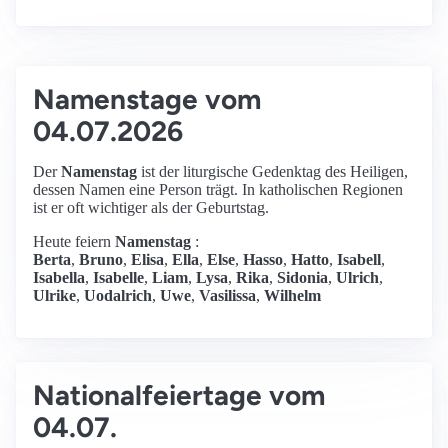
Namenstage vom
04.07.2026
Der
Namenstag
ist der liturgische Gedenktag des Heiligen,
dessen Namen eine Person trägt. In katholischen Regionen
ist er oft wichtiger als der Geburtstag.
Heute feiern
Namenstag
:
Berta
,
Bruno
,
Elisa
,
Ella
,
Else
,
Hasso
,
Hatto
,
Isabell
,
Isabella
,
Isabelle
,
Liam
,
Lysa
,
Rika
,
Sidonia
,
Ulrich
,
Ulrike
,
Uodalrich
,
Uwe
,
Vasilissa
,
Wilhelm
Nationalfeiertage vom
04.07.