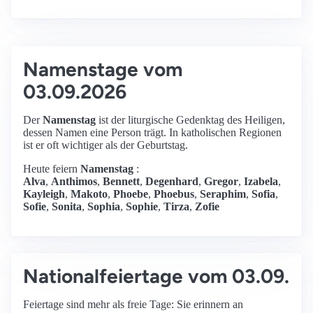
Namenstage vom
03.09.2026
Der
Namenstag
ist der liturgische Gedenktag des Heiligen,
dessen Namen eine Person trägt. In katholischen Regionen
ist er oft wichtiger als der Geburtstag.
Heute feiern
Namenstag
:
Alva
,
Anthimos
,
Bennett
,
Degenhard
,
Gregor
,
Izabela
,
Kayleigh
,
Makoto
,
Phoebe
,
Phoebus
,
Seraphim
,
Sofia
,
Sofie
,
Sonita
,
Sophia
,
Sophie
,
Tirza
,
Zofie
Nationalfeiertage vom 03.09.
Feiertage sind mehr als freie Tage: Sie erinnern an