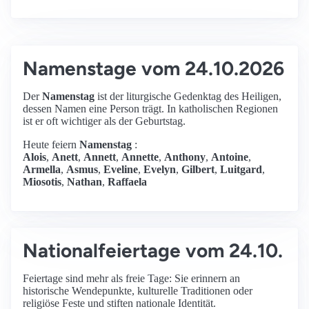
Namenstage vom 24.10.2026
Der
Namenstag
ist der liturgische Gedenktag des Heiligen,
dessen Namen eine Person trägt. In katholischen Regionen
ist er oft wichtiger als der Geburtstag.
Heute feiern
Namenstag
:
Alois
,
Anett
,
Annett
,
Annette
,
Anthony
,
Antoine
,
Armella
,
Asmus
,
Eveline
,
Evelyn
,
Gilbert
,
Luitgard
,
Miosotis
,
Nathan
,
Raffaela
Nationalfeiertage vom 24.10.
Feiertage sind mehr als freie Tage: Sie erinnern an
historische Wendepunkte, kulturelle Traditionen oder
religiöse Feste und stiften nationale Identität.