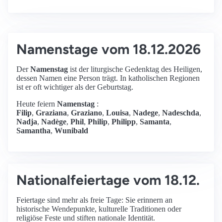
Namenstage vom 18.12.2026
Der
Namenstag
ist der liturgische Gedenktag des Heiligen,
dessen Namen eine Person trägt. In katholischen Regionen
ist er oft wichtiger als der Geburtstag.
Heute feiern
Namenstag
:
Filip
,
Graziana
,
Graziano
,
Louisa
,
Nadege
,
Nadeschda
,
Nadja
,
Nadège
,
Phil
,
Philip
,
Philipp
,
Samanta
,
Samantha
,
Wunibald
Nationalfeiertage vom 18.12.
Feiertage sind mehr als freie Tage: Sie erinnern an
historische Wendepunkte, kulturelle Traditionen oder
religiöse Feste und stiften nationale Identität.