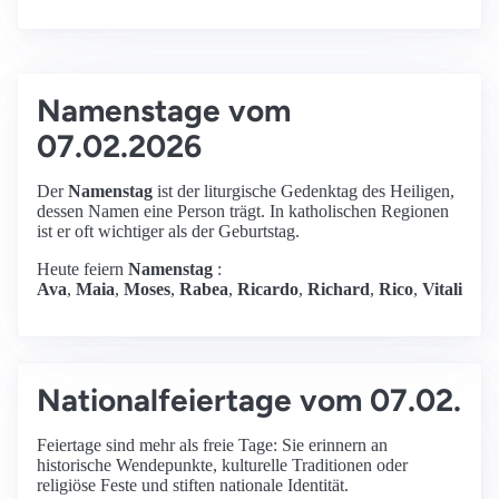
Namenstage vom
07.02.2026
Der
Namenstag
ist der liturgische Gedenktag des Heiligen,
dessen Namen eine Person trägt. In katholischen Regionen
ist er oft wichtiger als der Geburtstag.
Heute feiern
Namenstag
:
Ava
,
Maia
,
Moses
,
Rabea
,
Ricardo
,
Richard
,
Rico
,
Vitali
Nationalfeiertage vom 07.02.
Feiertage sind mehr als freie Tage: Sie erinnern an
historische Wendepunkte, kulturelle Traditionen oder
religiöse Feste und stiften nationale Identität.