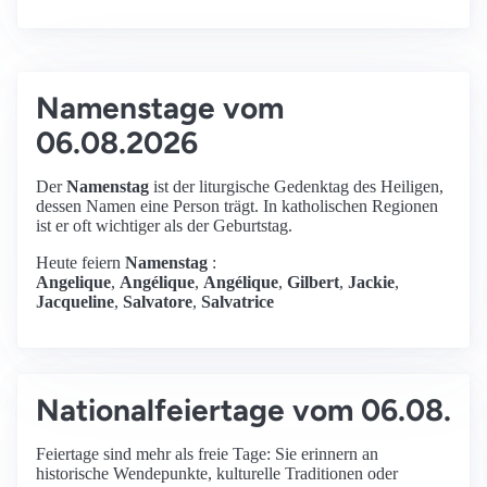
Namenstage vom
06.08.2026
Der
Namenstag
ist der liturgische Gedenktag des Heiligen,
dessen Namen eine Person trägt. In katholischen Regionen
ist er oft wichtiger als der Geburtstag.
Heute feiern
Namenstag
:
Angelique
,
Angélique
,
Angélique
,
Gilbert
,
Jackie
,
Jacqueline
,
Salvatore
,
Salvatrice
Nationalfeiertage vom 06.08.
Feiertage sind mehr als freie Tage: Sie erinnern an
historische Wendepunkte, kulturelle Traditionen oder