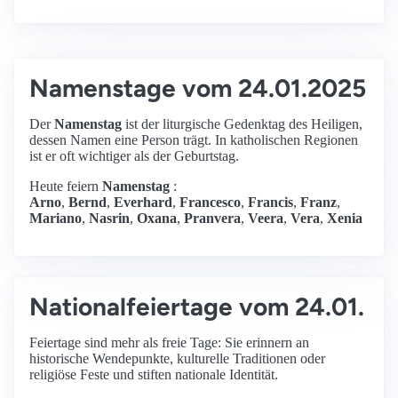
Namenstage vom 24.01.2025
Der
Namenstag
ist der liturgische Gedenktag des Heiligen,
dessen Namen eine Person trägt. In katholischen Regionen
ist er oft wichtiger als der Geburtstag.
Heute feiern
Namenstag
:
Arno
,
Bernd
,
Everhard
,
Francesco
,
Francis
,
Franz
,
Mariano
,
Nasrin
,
Oxana
,
Pranvera
,
Veera
,
Vera
,
Xenia
Nationalfeiertage vom 24.01.
Feiertage sind mehr als freie Tage: Sie erinnern an
historische Wendepunkte, kulturelle Traditionen oder
religiöse Feste und stiften nationale Identität.