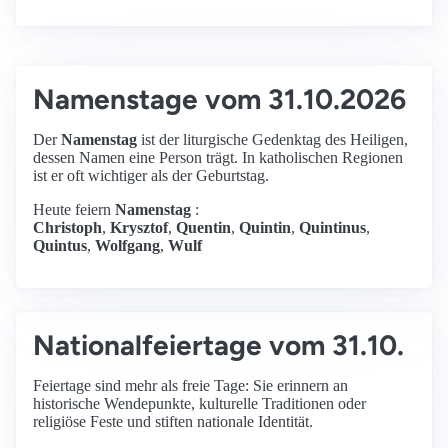
Namenstage vom 31.10.2026
Der
Namenstag
ist der liturgische Gedenktag des Heiligen,
dessen Namen eine Person trägt. In katholischen Regionen
ist er oft wichtiger als der Geburtstag.
Heute feiern
Namenstag
:
Christoph
,
Krysztof
,
Quentin
,
Quintin
,
Quintinus
,
Quintus
,
Wolfgang
,
Wulf
Nationalfeiertage vom 31.10.
Feiertage sind mehr als freie Tage: Sie erinnern an
historische Wendepunkte, kulturelle Traditionen oder
religiöse Feste und stiften nationale Identität.