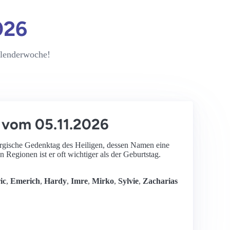
026
Kalenderwoche!
vom 05.11.2026
iturgische Gedenktag des Heiligen, dessen Namen eine
en Regionen ist er oft wichtiger als der Geburtstag.
ic
,
Emerich
,
Hardy
,
Imre
,
Mirko
,
Sylvie
,
Zacharias