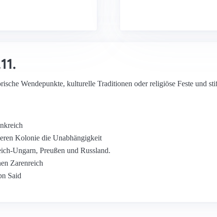
11.
orische Wendepunkte, kulturelle Traditionen oder religiöse Feste und stif
nkreich
rüheren Kolonie die Unabhängigkeit
reich-Ungarn, Preußen und Russland.
hen Zarenreich
bn Said