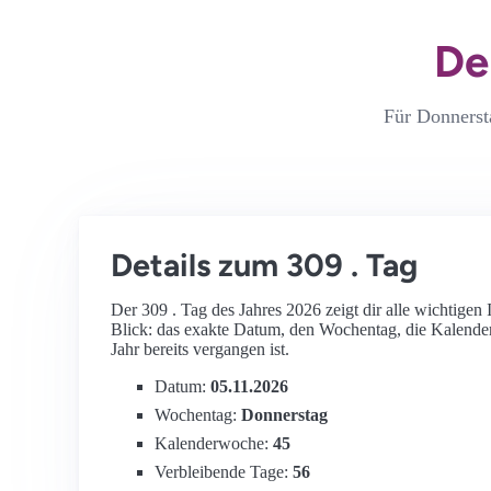
De
Für Donnersta
Details zum 309 . Tag
Der 309 . Tag des Jahres 2026 zeigt dir alle wichtigen
Blick: das exakte Datum, den Wochentag, die Kalend
Jahr bereits vergangen ist.
Datum:
05.11.2026
Wochentag:
Donnerstag
Kalenderwoche:
45
Verbleibende Tage:
56