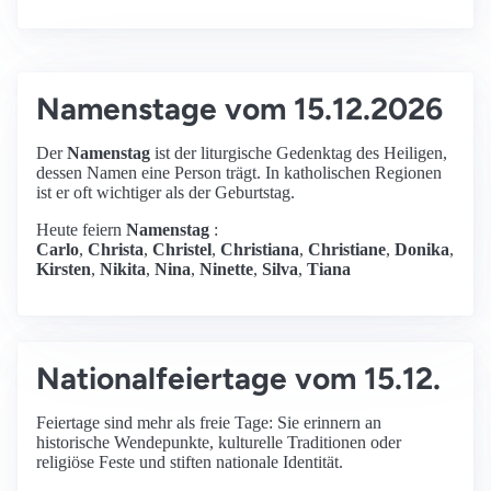
Namenstage vom 15.12.2026
Der
Namenstag
ist der liturgische Gedenktag des Heiligen,
dessen Namen eine Person trägt. In katholischen Regionen
ist er oft wichtiger als der Geburtstag.
Heute feiern
Namenstag
:
Carlo
,
Christa
,
Christel
,
Christiana
,
Christiane
,
Donika
,
Kirsten
,
Nikita
,
Nina
,
Ninette
,
Silva
,
Tiana
Nationalfeiertage vom 15.12.
Feiertage sind mehr als freie Tage: Sie erinnern an
historische Wendepunkte, kulturelle Traditionen oder
religiöse Feste und stiften nationale Identität.