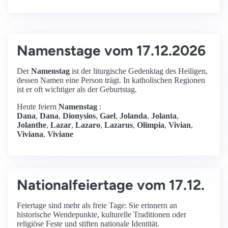
Namenstage vom 17.12.2026
Der
Namenstag
ist der liturgische Gedenktag des Heiligen,
dessen Namen eine Person trägt. In katholischen Regionen
ist er oft wichtiger als der Geburtstag.
Heute feiern
Namenstag
:
Dana
,
Dana
,
Dionysios
,
Gael
,
Jolanda
,
Jolanta
,
Jolanthe
,
Lazar
,
Lazaro
,
Lazarus
,
Olimpia
,
Vivian
,
Viviana
,
Viviane
Nationalfeiertage vom 17.12.
Feiertage sind mehr als freie Tage: Sie erinnern an
historische Wendepunkte, kulturelle Traditionen oder
religiöse Feste und stiften nationale Identität.